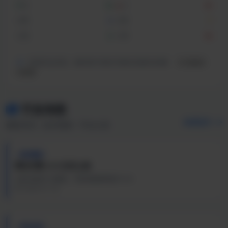
大
12
小
15
大单
5
大双
7
小单
5
小双
10
后续开出号码：
08 19 11 18 17 06 12 08 14 06
数据实
时更新
行业动态
查看更多
最新资讯 · 技术更新 · 平台公告
技术更新
算法引擎 v3.0 正式上线
全新深度学习模型，预测准确率提升12%
2026-07-18
平台公告