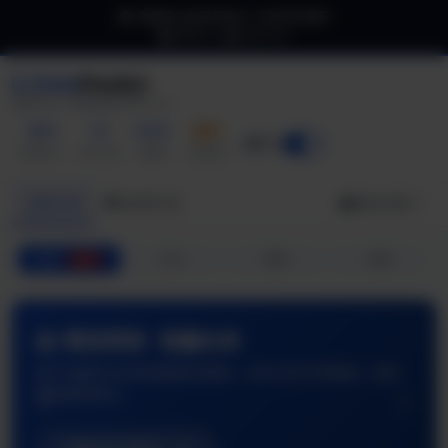
数据安全加密传输
实时同步更新
帮助中心
商务合作
Data
Predict
加拿大28 · 智能预测引擎 v3.0
400
27
6.8%
组合
开启
数据样本
命中次数
准确率
当前模式
加拿大28
台湾PC28
算法引擎
组合
大小
单双
杀组
热门
大数据驱动决策
累积海量历史数据，通过机器学习持续优化算法，提升
准确率。