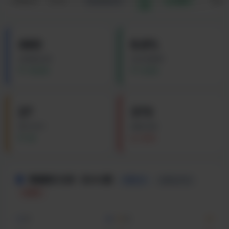
3466016
05:45
0+5+6=11
命中
组合
单
480
6.8%
总数据记录
综合准确率
+12.5%
+3.2%
27
373
累计命中
偏差次数
+8
-2.1%
数据统计分析 · 近400期
号码 17
出现 27 次
6.8%
单
10
双
17