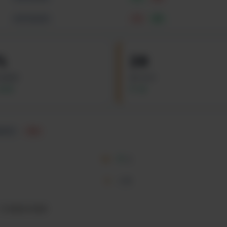
4+7+5=16
小
双
%
28
准确率
累计命中
3.2%
+8
28 次
7%
14
大
3
小单
数据实时更新