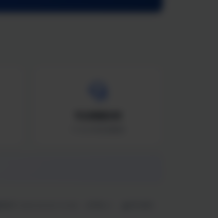
专业客服支持
7×24小时在线服务
更新于 2026-08-08 11:10:56
算法 v1
黑马预测