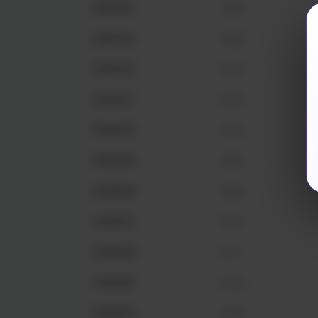
3466904
10:39
3466903
10:36
3466902
10:32
3466901
10:29
3466900
10:25
3466899
10:22
3466898
10:18
3466897
10:15
3466896
10:11
3466895
10:08
3466894
10:04