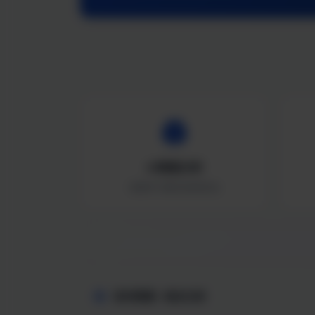
AI智能分析
深度学习算法持续优化
实时预测 · 组合分析