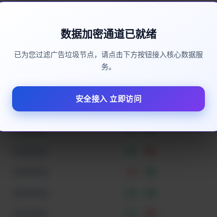
1+9+3=13
大
单
6+0+4=10
大
双
数据加密通道已就绪
3+9+8=20
小
单
已为您过滤广告垃圾节点，请点击下方按钮接入核心数据服
务。
7+8+1=16
大
双
8+4+9=21
大
单
安全接入 立即访问
7+5+6=18
大
单
5+2+5=12
小
双
1+9+9=19
大
双
9+6+8=23
小
单
8+5+9=22
大
双
2+1+2=05
小
双