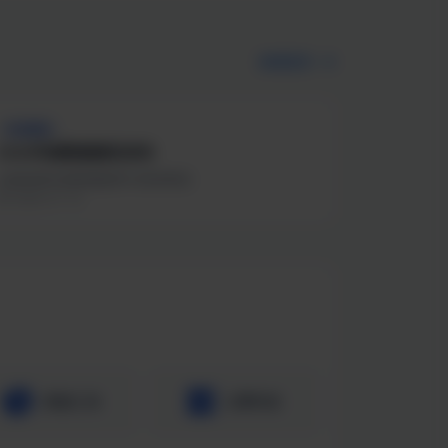
查看更多
行业资讯
2026年度数据报告发布
全面回顾年度数据趋势与预测表现
2026-07-14
数据工场
云擎科技