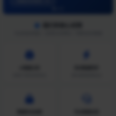
查看数据看板
我们的核心优势
专业的技术团队 · 先进的分析算法 · 可靠的实时数据
AI智能分析
实时数据同步
深度学习算法持续优化
毫秒级数据更新延迟
数据安全加密
专业客服支持