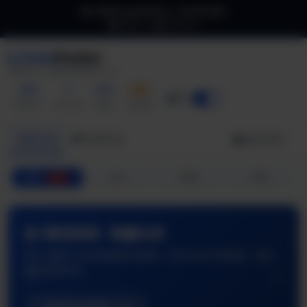
数据安全加密传输
实时同步更新
帮助中心
商务合作
Data
Predict
加拿大28 · 智能预测引擎 v3.0
400
7
1.8%
组合
开启
数据样本
命中次数
准确率
当前模式
加拿大28
台湾PC28
算法引擎
组合
大小
单双
杀组
热门
大数据驱动决策
累积海量历史数据，通过机器学习持续优化算法，提升预测
准确率。