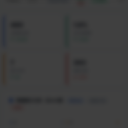
3466875
08:58
5+3+7=15
命中
大小
双
480
1.8%
总数据记录
综合准确率
+12.5%
+3.2%
7
393
累计命中
偏差次数
+8
-2.1%
数据统计分析 · 近400期
号码 05
出现 7 次
1.8%
单
1
双
6