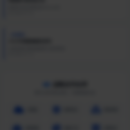
数据同步延迟降低至50ms以内
2026-07-16
行业资讯
2026年度数据报告发布
全面回顾年度数据趋势与预测表现
2026-07-14
战略合作伙伴
携手业界领先机构，共建数据生态
云数据
智算科技
数联网络
深蓝智能
数据工场
云擎科技