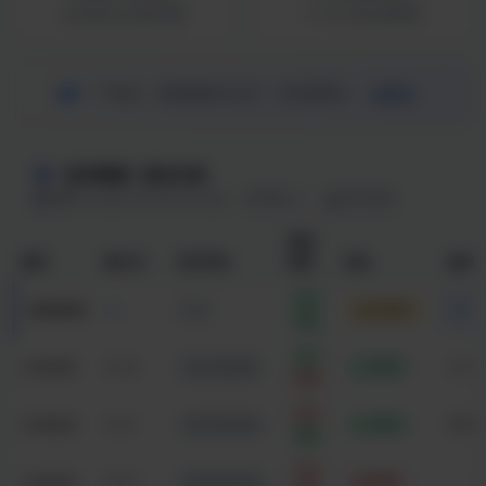
企业级SSL加密传输
7×24小时在线服务
广告位 · 数据服务合作 · 欢迎垂询
招商中
实时预测 · 组合分析
更新于 2026-08-08 10:05:38
算法 v1
黑马预测
预测
期号
倒计时
开奖号码
结果
状态
操作
大
--
3466895
--
预测中
双
小
3466894
10:04
2+1+2=05
命中
大小
双
小
3466893
10:01
4+7+5=16
命中
单双
双
小
3466892
09:57
6+4+4=14
未中
-