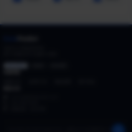
Data
Predict
加拿大28 智能预测系统
基于大数据分析与机器学习模型
ISO 27001
GDPR
SSL加密
快速导航
加拿大28
台湾PC28
隐私政策
用户协议
联系方式
service@datapredict.com
400-888-9999
数据加密 · 安全可靠
Copyright © 2026 DataPredict · 加拿大28 专业预测平台 All Rights